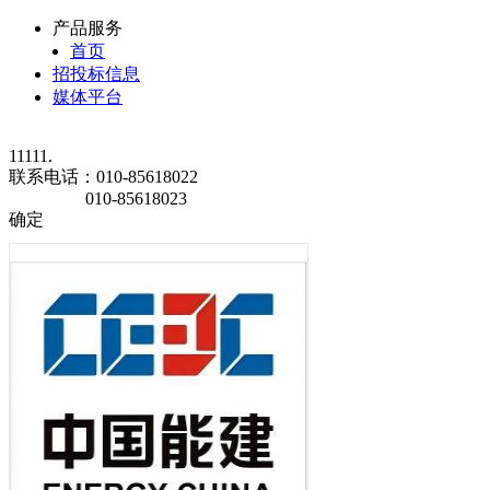
产品服务
首页
招投标信息
媒体平台
11111.
联系电话：
010-85618022
010-85618023
确定