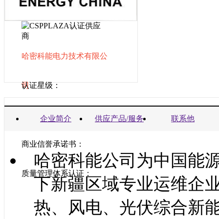
哈密科能电力技术有限公
司
认证星级：
营业执照：
企业简介
供应产品/服务
联系他
商业信誉承诺书：
哈密科能公司为中国能
质量管理体系认证：
下新疆区域专业运维企
热、风电、光伏综合新