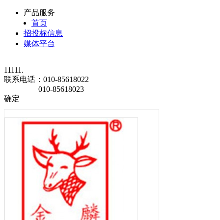
产品服务
首页
招投标信息
媒体平台
11111.
联系电话：
010-85618022
010-85618023
确定