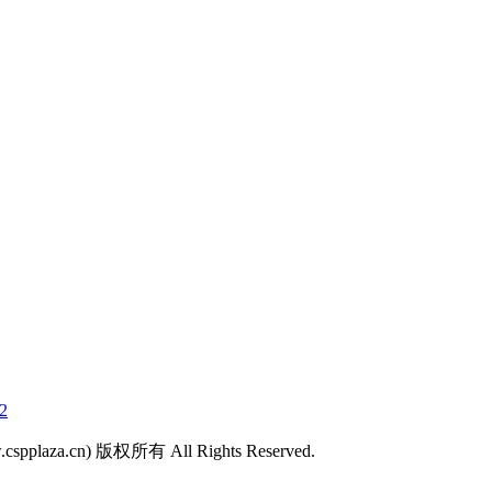
2
laza.cn) 版权所有 All Rights Reserved.