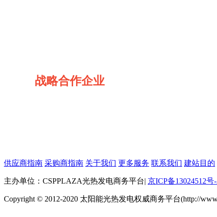
战略合作企业
供应商指南
采购商指南
关于我们
更多服务
联系我们
建站目的
主办单位：CSPPLAZA光热发电商务平台
|
京ICP备13024512号-
Copyright © 2012-2020 太阳能光热发电权威商务平台(http://www.cspp