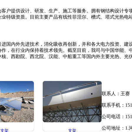
为客户提供设计、研发、生产、施工等服务。拥有钢结构设计专
企业特级资质。目前主要产品有线性菲涅尔、槽式、塔式光热电
引进国内外先进技术，消化吸收再创新，并和各大电力投资、建
协作，在行业内保持着技术领先。截至目前，我司与中国华能、
中核、西勘院、西北院、汉能、中船重工等国内外主要光热、光
联系人：王赛
联系手机：1513
公司电话：1513
公司地址：1.
支架
支架