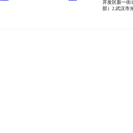
开发区新一街1
部）2.武汉市