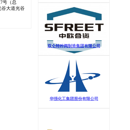
7号（总
光谷大道光谷
双仑特种阀制造集团有限公司
华强化工集团股份有限公司