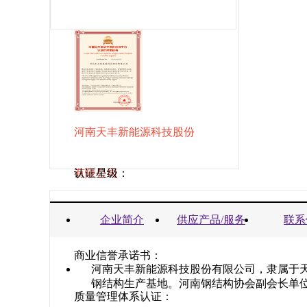
河南天丰新能源科技股份
有限公司
认证星级：
营业执照：
企业简介
供应产品/服务
联系
商业信誉承诺书：
河南天丰新能源科技股份有限公司，隶属于
钢结构生产基地。河南钢结构协会副会长单
质量管理体系认证：