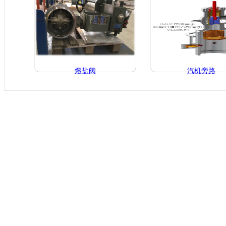
熔盐阀
汽机旁路