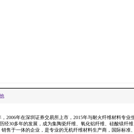
他
，2006年在深圳证券交易所上市，2015年与耐火纤维材料专业
，历经30多年的发展，成为集陶瓷纤维、氧化铝纤维、硅酸镁纤
、销售于一体的企业，是专业的无机纤维材料生产商，国际标准