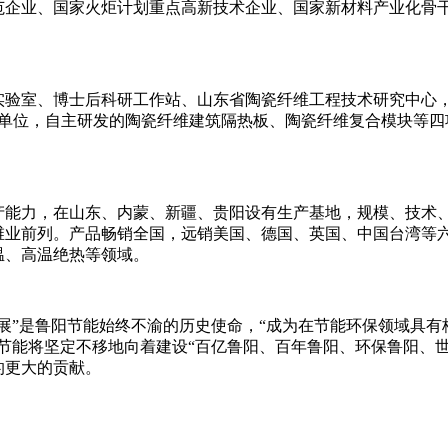
范企业、国家火炬计划重点高新技术企业、国家新材料产业化骨
验室、博士后科研工作站、山东省陶瓷纤维工程技术研究中心，拥
协作单位，自主研发的陶瓷纤维建筑隔热板、陶瓷纤维复合模块等
产能力，在山东、内蒙、新疆、贵阳设有生产基地，规模、技术
维业前列。产品畅销全国，远销美国、德国、英国、中国台湾等
温、高温绝热等领域。
展”是鲁阳节能始终不渝的历史使命，“成为在节能环保领域具有
节能将坚定不移地向着建设“百亿鲁阳、百年鲁阳、环保鲁阳、世
的更大的贡献。