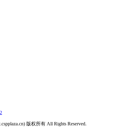
2
laza.cn) 版权所有 All Rights Reserved.