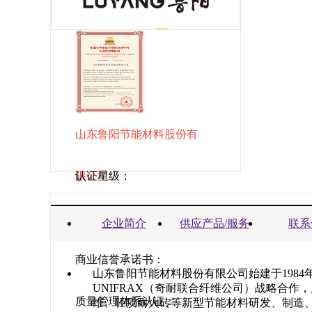
山东鲁阳节能材料股份有
限公司
认证星级：
营业执照：
企业简介
供应产品/服务
联系
商业信誉承诺书：
山东鲁阳节能材料股份有限公司始建于1984年
UNIFRAX（奇耐联合纤维公司）战略合作
质量管理体系认证：
维、轻质耐火砖等新型节能材料研发、制造