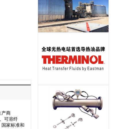
储热岛EPC
导热油
生产商
维、可溶纤
、国家标准和