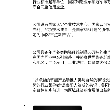
行业标准起草单位，国家制造业单项冠军示
守合同重信用企业。
公司设有国家认定企业技术中心、国家认可实
专利、59项技术成果，是国家863计划的
定为“国家重点新产品”。
公司具备年产各类陶瓷纤维制品55万吨的生
在国内同业中名列前茅，并跻身世界陶瓷纤
和地区，广泛应用于工业炉衬、建筑防火保
“以卓越的节能产品助推人类与自然的和谐发
势的行业领导者”是鲁阳人达成的共识，鲁阳
定目标阔步前进，为区域经济的发展做出新