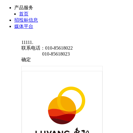
产品服务
首页
招投标信息
媒体平台
11111.
联系电话：
010-85618022
010-85618023
确定