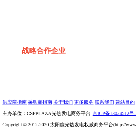
战略合作企业
供应商指南
采购商指南
关于我们
更多服务
联系我们
建站目的
主办单位：CSPPLAZA光热发电商务平台
|
京ICP备13024512号-
Copyright © 2012-2020 太阳能光热发电权威商务平台(http://www.cspp