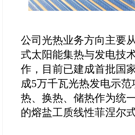
公司光热业务方向主要
式太阳能集热与发电技
作，目前已建成首批国
成5万千瓦光热发电示范
热、换热、储热作为统
的熔盐工质线性菲涅尔