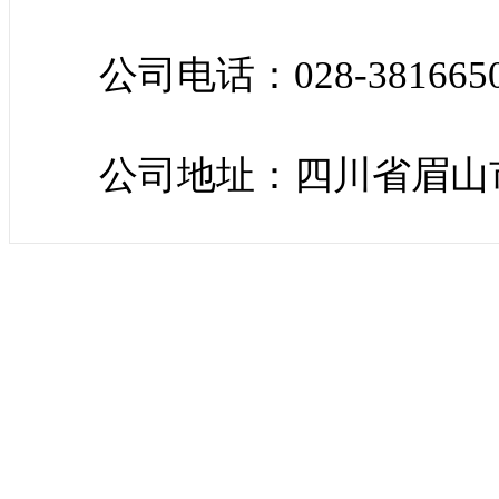
公司电话：028-381665
公司地址：四川省眉山