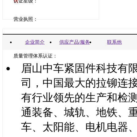
司
认证星级：
营业执照：
商业信誉承诺书：
企业简介
供应产品/服务
联系他
质量管理体系认证：
眉山中车紧固件科技有
司，中国最大的拉铆连
有行业领先的生产和检
通装备、城轨、地铁、
车、太阳能、电机电器