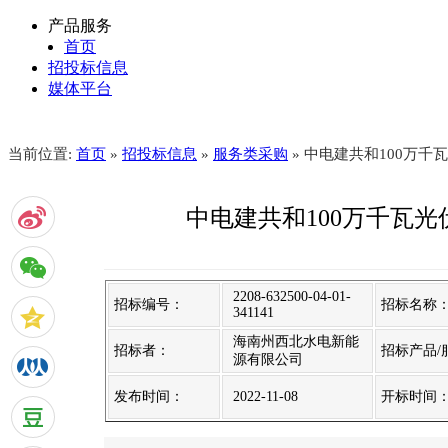
产品服务
首页
招投标信息
媒体平台
当前位置:
首页
»
招投标信息
»
服务类采购
» 中电建共和100万
中电建共和100万千瓦
2208-632500-04-01-
招标编号：
招标名称
341141
海南州西北水电新能
招标者：
招标产品/
源有限公司
发布时间：
2022-11-08
开标时间