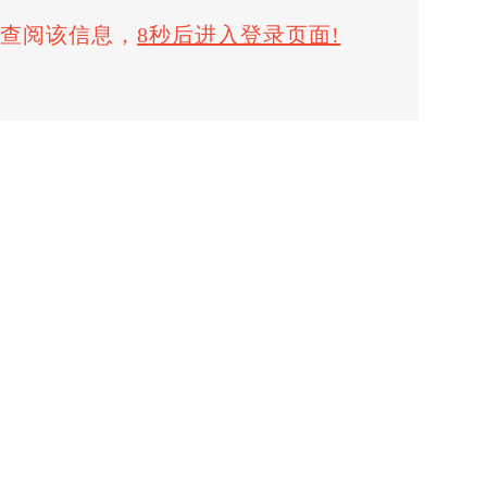
权查阅该信息，
8
秒后进入登录页面!