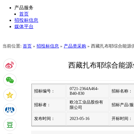
产品服务
首页
招投标信息
媒体平台
当前位置:
首页
»
招投标信息
»
产品类采购
» 西藏扎布耶综合能源
西藏扎布耶综合能源
0721-2364A464-
招标编号：
招标名称：
B40-830
欧冶工业品股份有
招标者：
招标产品/
限公司
发布时间：
2023-05-16
开标时间：