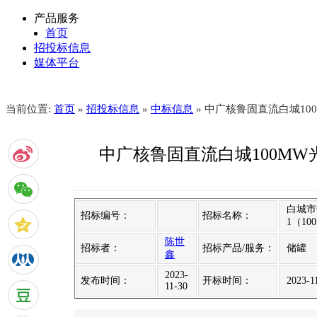
产品服务
首页
招投标信息
媒体平台
当前位置:
首页
»
招投标信息
»
中标信息
» 中广核鲁固直流白城1
中广核鲁固直流白城100M
白城市
招标编号：
招标名称：
1（1
陈世
招标者：
招标产品/服务：
储罐
鑫
2023-
发布时间：
开标时间：
2023-1
11-30