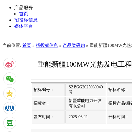
产品服务
首页
招投标信息
媒体平台
当前位置:
首页
»
招投标信息
»
产品类采购
» 重能新疆100MW
重能新疆100MW光热发电工
SZBGG2025060049
招标编号：
招标名称：
号
新疆重能电力开发
招标者：
招标产品/服
有限公司
发布时间：
2025-06-11
开标时间：