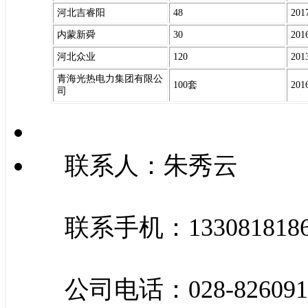
河北吉睿阳
48
20
内蒙新舜
30
20
河北众业
120
20
青海光热电力集团有限公
100套
20
司
联系人：朱秀云
联系手机：133081818
公司电话：028-826091