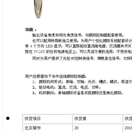
供货项目
供货量
供
北京耀华
20
20