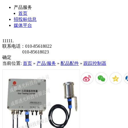
产品服务
首页
招投标信息
媒体平台
11111.
联系电话：
010-85618022
010-85618023
确定
当前位置:
首页
»
产品/服务
»
配品配件
»
跟踪控制器