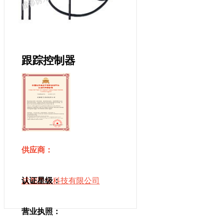
跟踪控制器
供应商：
成都诱光科技有限公司
认证星级：
营业执照：