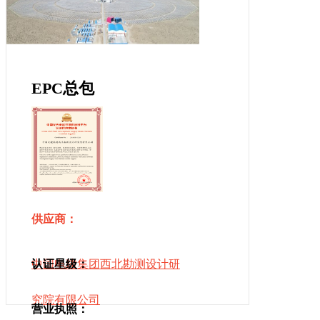
EPC总包
供应商：
中国电建集团西北勘测设计研
认证星级：
究院有限公司
营业执照：