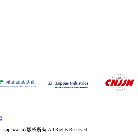
2
laza.cn) 版权所有 All Rights Reserved.