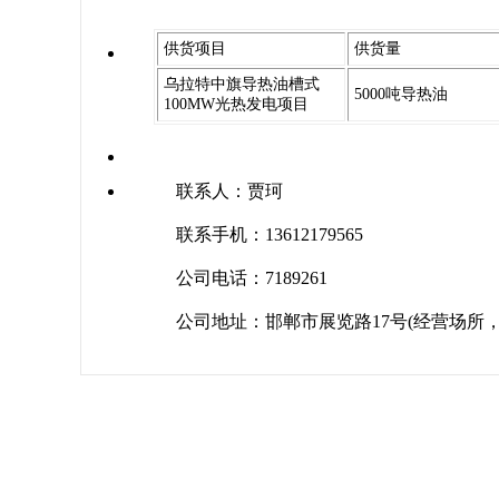
供货项目
供货量
乌拉特中旗导热油槽式
5000吨导热油
100MW光热发电项目
联系人：贾珂
联系手机：13612179565
公司电话：7189261
公司地址：邯郸市展览路17号(经营场所，