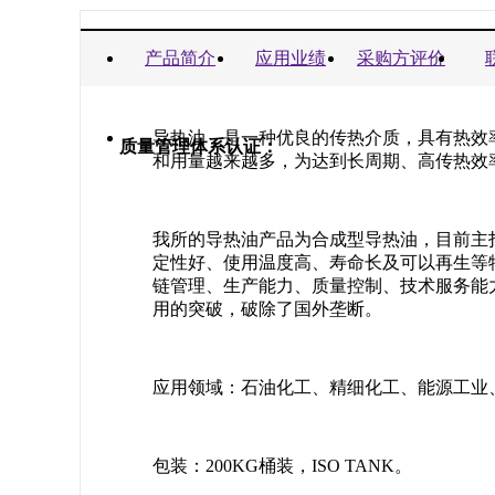
商业信誉承诺书：
产品简介
应用业绩
采购方评价
导热油，是一种优良的传热介质，具有热效
质量管理体系认证：
和用量越来越多，为达到长周期、高传热效
我所的导热油产品为合成型导热油，目前主
定性好、使用温度高、寿命长及可以再生等
链管理、生产能力、质量控制、技术服务能
用的突破，破除了国外垄断。
应用领域：石油化工、精细化工、能源工业
包装：200KG桶装，ISO TANK。