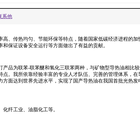
联系他
率高、传热均匀、节能环保等特点，随着国家低碳经济进程的加
率和保证设备安全运行等方面做出了有益的贡献。
打产品为联苯-联苯醚和氢化三联苯两种，与矿物型导热油相比
特点。我所依靠经验丰富的专业人才队伍、完善的管理体系，在
力方面达到世界先进水平，实现了国产导热油在我国首批光热发
、化纤工业、油脂化工等。