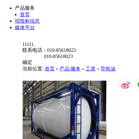
产品服务
首页
招投标信息
媒体平台
11111.
联系电话：
010-85618022
010-85618023
确定
当前位置:
首页
»
产品/服务
»
工质
»
导热油