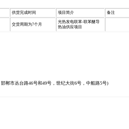
供货完成时间
项目简介
备注
光热发电联苯-联苯醚导
交货周期为7个月
热油供应项目
邯郸市丛台路46号和49号，世纪大街6号，中船路5号)