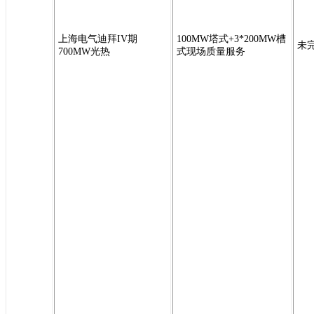
上海电气迪拜IV期
100MW塔式+3*200MW槽
未
700MW光热
式现场质量服务