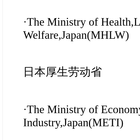
·The Ministry of Health,
Welfare,Japan(MHLW)
日本厚生劳动省
·The Ministry of Econom
Industry,Japan(METI)