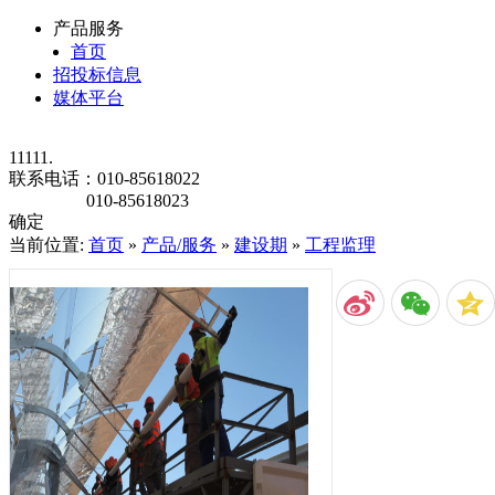
产品服务
首页
招投标信息
媒体平台
11111.
联系电话：
010-85618022
010-85618023
确定
当前位置:
首页
»
产品/服务
»
建设期
»
工程监理