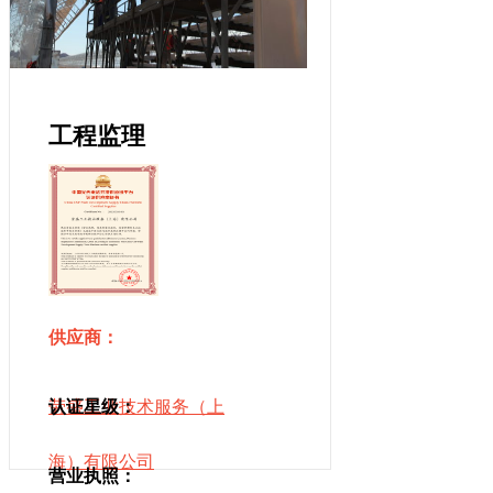
工程监理
供应商：
劳盛工业技术服务（上
认证星级：
海）有限公司
营业执照：