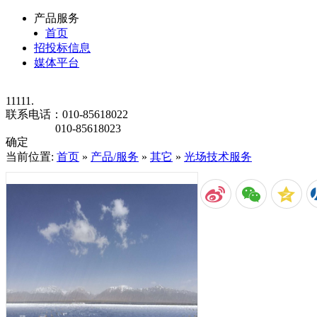
产品服务
首页
招投标信息
媒体平台
11111.
联系电话：
010-85618022
010-85618023
确定
当前位置:
首页
»
产品/服务
»
其它
»
光场技术服务