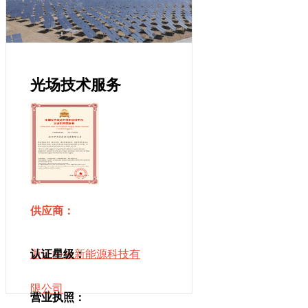
光场技术服务
供应商：
浙江中光新能源科技有
认证星级：
限公司
营业执照：