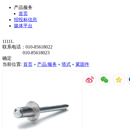
产品服务
首页
招投标信息
媒体平台
11111.
联系电话：
010-85618022
010-85618023
确定
当前位置:
首页
»
产品/服务
»
塔式
»
紧固件