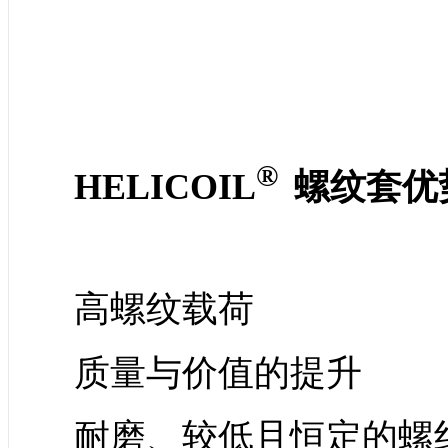
®
HELICOIL
螺纹套
优
高螺纹载荷
质量与价值的提升
耐磨、较低且恒定的螺