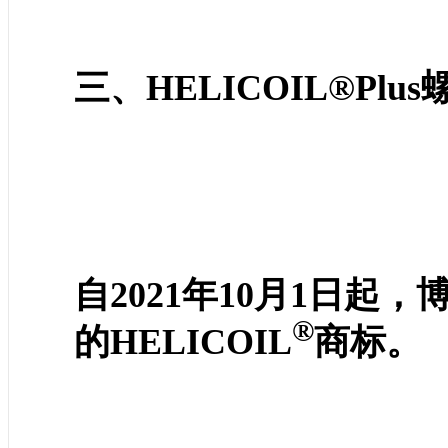
三、HELICOIL®Plu
自2021年10月1日
®
的
HELICOIL
商标。