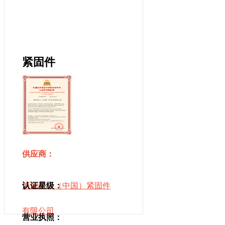
紧固件
供应商：
博尔豪夫（中国）紧固件
认证星级：
有限公司
营业执照：