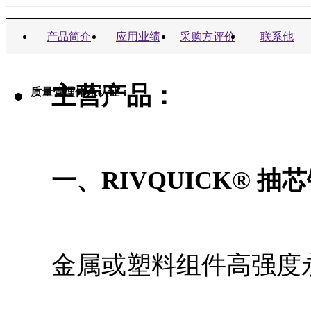
商业信誉承诺书：
产品简介
应用业绩
采购方评价
联系他
主营产品：
质量管理体系认证：
一、RIVQUICK® 抽
金属或塑料组件高强度