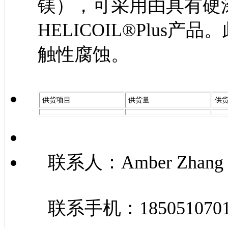
镁），可采用由具有硬
HELICOIL®Plus
触性腐蚀。
供货项目
供货量
供
联系人：Amber Zhang
联系手机：185051070