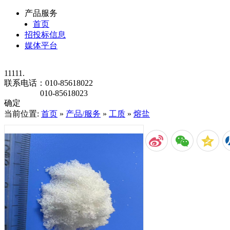
产品服务
首页
招投标信息
媒体平台
11111.
联系电话：
010-85618022
010-85618023
确定
当前位置:
首页
»
产品/服务
»
工质
»
熔盐