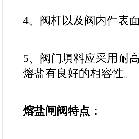
4、阀杆以及阀内件表
5、阀门填料应采用耐
熔盐有良好的相容性。
熔盐闸阀特点：