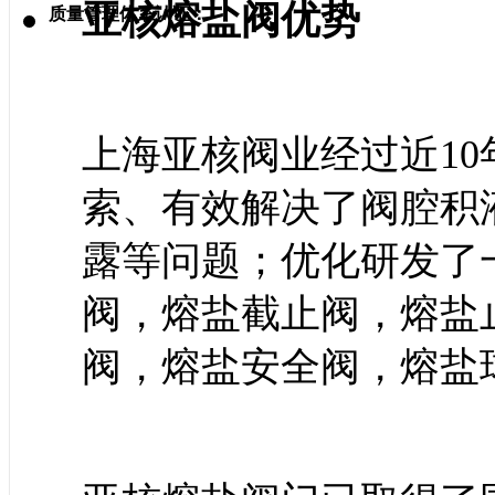
亚核熔盐阀优势
质量管理体系认证：
上海亚核阀业经过近1
索、有效解决了阀腔积
露等问题；优化研发了
阀，熔盐截止阀，熔盐
阀，熔盐安全阀，熔盐