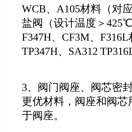
WCB、A105材料（对应
盐阀（设计温度＞425℃
F347H、CF3M、F31
TP347H、SA312 TP31
3、阀门阀座、阀芯密
更优材料，阀座和阀芯
于阀座。