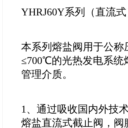
YHRJ60Y系列（直
本系列熔盐阀用于公称压力1
≤700℃的光热发电系
管理介质。
1、通过吸收国内外技
熔盐直流式截止阀，阀