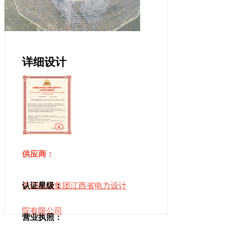
详细设计
供应商：
中国电建集团江西省电力设计
认证星级：
院有限公司
营业执照：