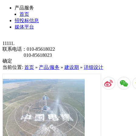
产品服务
首页
招投标信息
媒体平台
11111.
联系电话：
010-85618022
010-85618023
确定
当前位置:
首页
»
产品/服务
»
建设期
»
详细设计