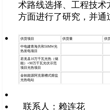
术路线选择、工程技术
方面进行了研究，并通
供货项目
供货量
供
中电建青海共和50MW光
热发电项目
若羌县10万千瓦光热（储
能）+90万千瓦光伏示范
项目光热项目
金钒能源阿克塞槽式熔盐
光热电站
联系人：赖连花