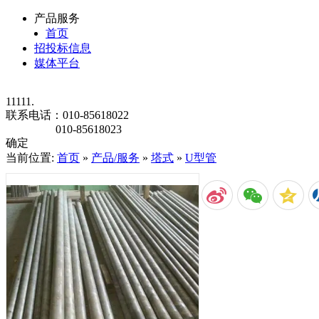
产品服务
首页
招投标信息
媒体平台
11111.
联系电话：
010-85618022
010-85618023
确定
当前位置:
首页
»
产品/服务
»
塔式
»
U型管