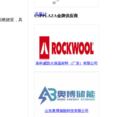
流量计
CSPPLAZA金牌供应商
空间燃烧室，具
洛科威防火保温材料（广东）有限公司
山东奥博储能科技有限公司