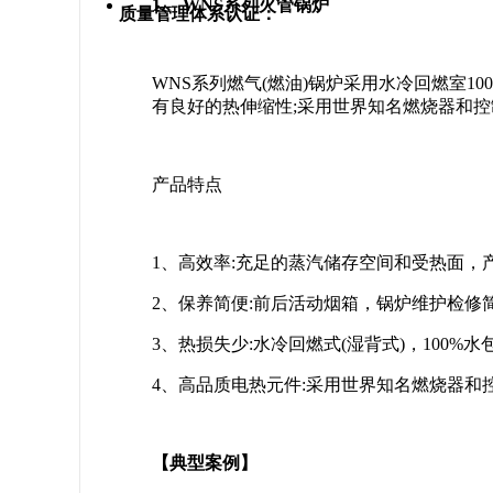
1、
WNS系列火管锅炉
质量管理体系认证：
WNS系列燃气(燃油)锅炉采用水冷回燃室1
有良好的热伸缩性;采用世界知名燃烧器和
产品特点
1、高效率:充足的蒸汽储存空间和受热面，
2、保养简便:前后活动烟箱，锅炉维护检修
3、热损失少:水冷回燃式(湿背式)，100%
4、高品质电热元件:采用世界知名燃烧器和
【典型案例】