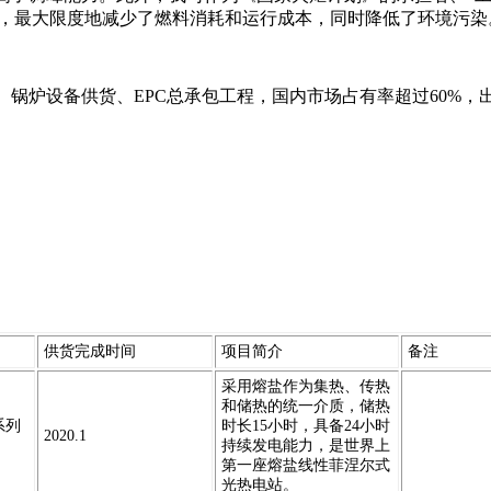
术，最大限度地减少了燃料消耗和运行成本，同时降低了环境污染
锅炉设备供货、EPC总承包工程，国内市场占有率超过60%，
供货完成时间
项目简介
备注
采用熔盐作为集热、传热
和储热的统一介质，储热
系列
时长15小时，具备24小时
2020.1
持续发电能力，是世界上
第一座熔盐线性菲涅尔式
光热电站。