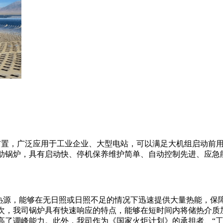
型布置，广泛应用于工业企业、大型电站，可以满足大机组启动前
助锅炉，具有启动快、停机保养维护简单、自动控制先进、应急
助热源，能够在无日照或日照不足的情况下迅速提供大量热能，保
次，我司锅炉具有快速响应的特点，能够在短时间内将储热介质
高了调峰能力。此外，我司作为《国家火炬计划》的承担者、“