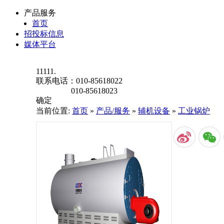
产品服务
首页
招投标信息
媒体平台
11111.
联系电话：
010-85618022
010-85618023
确定
当前位置:
首页
»
产品/服务
»
辅机设备
»
工业锅炉