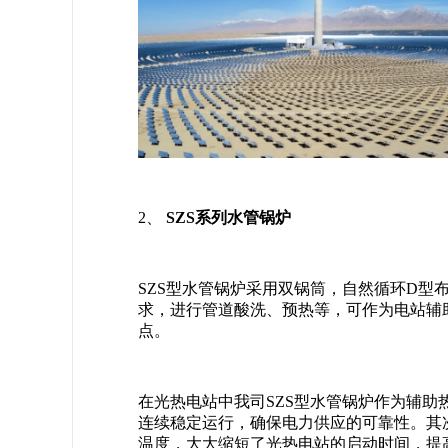
2、
SZS系列水管锅炉
SZS型水管锅炉采用双锅筒，自然循环D
求，进行管道酸洗、预热等，可作为电站辅
点。
在光热电站中我司SZS型水管锅炉作为辅
连续稳定运行，确保电力供应的可靠性。其
温度，大大缩短了光热电站的启动时间，提