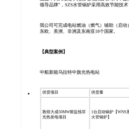
领导品牌”，SZS水管锅炉采用高效节能技
我公司可完成电站燃油（燃气）辅助（启动）
东欧、美洲、非洲及东南亚18个国家。
【典型案例】
中船新能乌拉特中旗光热电站
供货项目
供货量
敦煌大成50MW熔盐线菲
1台启动锅炉【WNS
光热发电项目
火管锅炉】