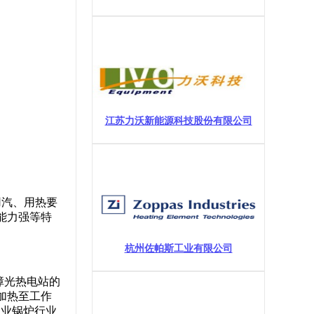
江苏力沃新能源科技股份有限公司
用汽、用热要
能力强等特
杭州佐帕斯工业有限公司
障光热电站的
加热至工作
工业锅炉行业