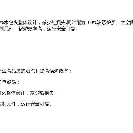
00%水包火整体设计，减少热损失;同时配置100%波形炉胆，大
控制元件，锅炉效率高，运行安全可靠。
产生高品质的蒸汽和提高锅炉效率；
简单容易；
水包火整体设计，减少热损失；
控制元件，运行安全可靠。