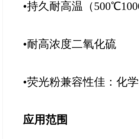
•持久耐高温（500℃100
•耐高浓度二氧化硫
•荧光粉兼容性佳：化
应用范围