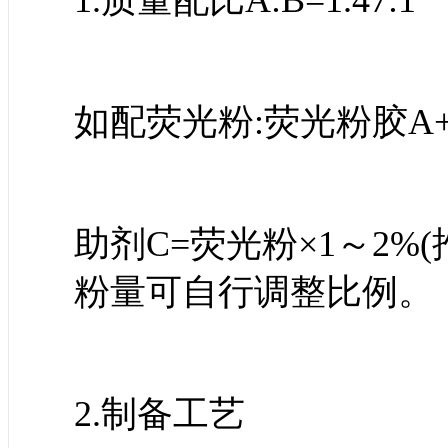
1.质量配比A:B=1.47:1
如配荧光粉:荧光粉胶A+B
助剂C=荧光粉×1～2%
粉量可自行调整比例。
2.制备工艺