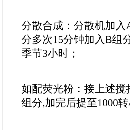
分散合成：分散机加入A,
分多次15分钟加入B组
季节3小时；
如配荧光粉：接上述搅拌
组分,加完后提至1000