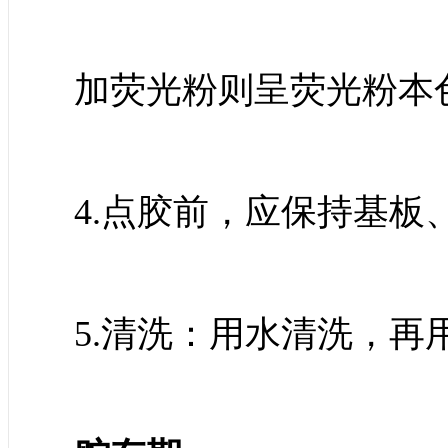
加荧光粉则呈荧光粉本
4.点胶前，应保持基
5.清洗：用水清洗，再