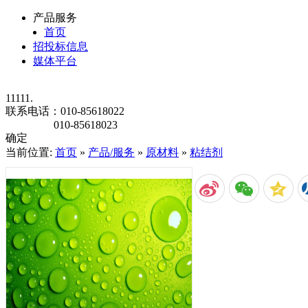
产品服务
首页
招投标信息
媒体平台
11111.
联系电话：
010-85618022
010-85618023
确定
当前位置:
首页
»
产品/服务
»
原材料
»
粘结剂