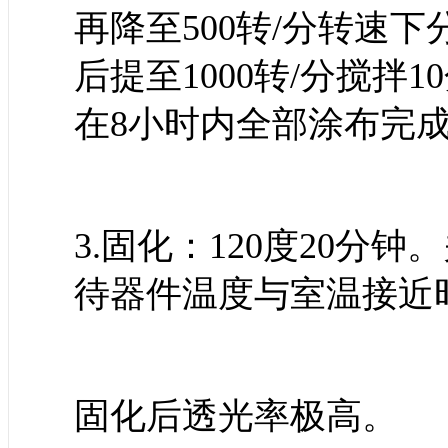
再降至500转/分转速
后提至1000转/分搅拌
在8小时内全部涂布完
3.固化：120度20分
待器件温度与室温接近
固化后透光率极高。