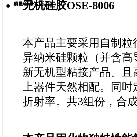
无机硅胶OSE-8006
质量管理体系认证：
本产品主要采用自制粒径
异纳米硅颗粒（并含高
新无机型粘接产品。且
上器件天然相配。同时
折射率。共3组份，合