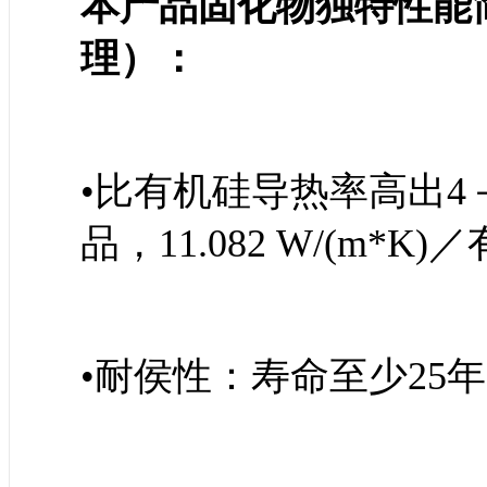
本产品固化物独特性能
理）：
•比有机硅导热率高出4－5倍
品，11.082 W/(m*K
•耐侯性：寿命至少25年