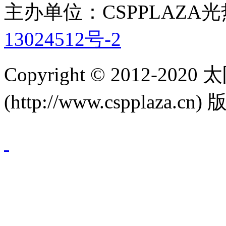
主办单位：CSPPLAZA
13024512号-2
Copyright © 2012-
(http://www.cspplaza.cn)