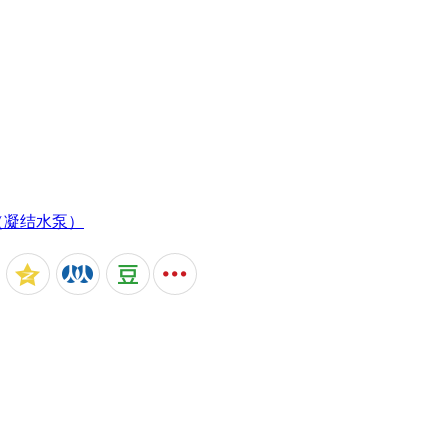
（凝结水泵）