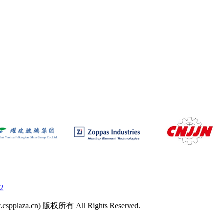
2
laza.cn) 版权所有 All Rights Reserved.