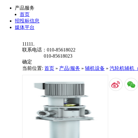
产品服务
首页
招投标信息
媒体平台
11111.
联系电话：
010-85618022
010-85618023
确定
当前位置:
首页
»
产品/服务
»
辅机设备
»
汽轮机辅机