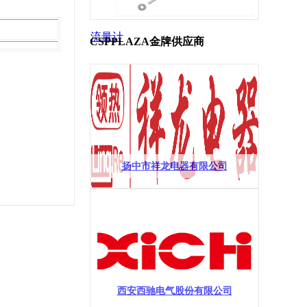
流量计
CSPPLAZA金牌供应商
扬中市祥龙电器有限公司
西安西驰电气股份有限公司