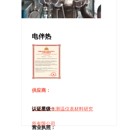
电伴热
供应商：
沈阳市中色测温仪表材料研究
认证星级：
所有限公司
营业执照：