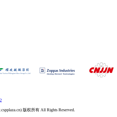
2
laza.cn) 版权所有 All Rights Reserved.