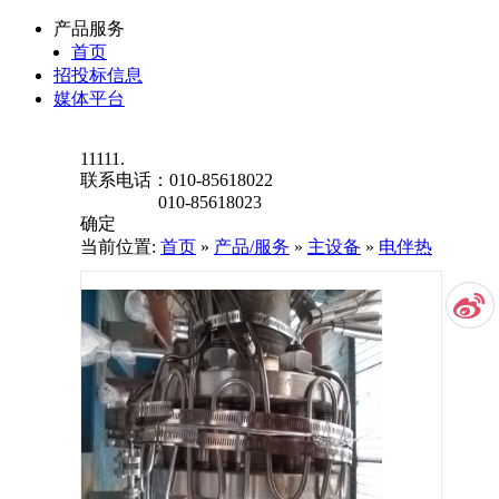
产品服务
首页
招投标信息
媒体平台
11111.
联系电话：
010-85618022
010-85618023
确定
当前位置:
首页
»
产品/服务
»
主设备
»
电伴热