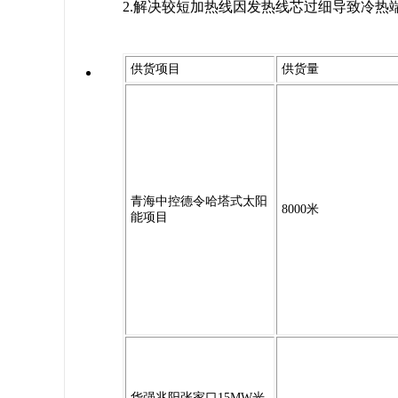
2.解决较短加热线因发热线芯过细导致冷
供货项目
供货量
青海中控德令哈塔式太阳
8000米
能项目
华强兆阳张家口15MW光