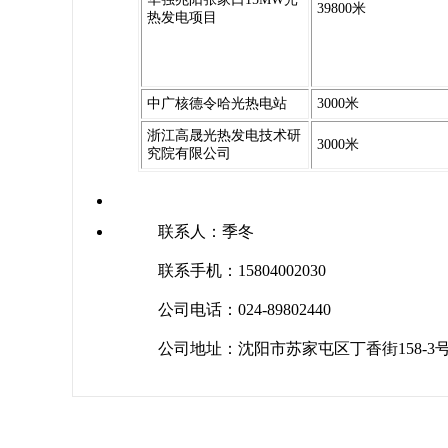
39800米
热发电项目
中广核德令哈光热电站
3000米
浙江高晟光热发电技术研
3000米
究院有限公司
联系人：季冬
联系手机：15804002030
公司电话：024-89802440
公司地址：沈阳市苏家屯区丁香街158-3