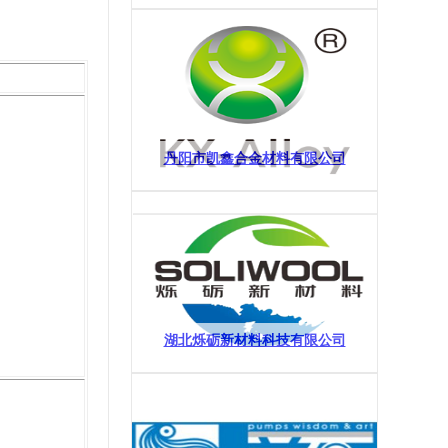
丹阳市凯鑫合金材料有限公司
湖北烁砺新材料科技有限公司