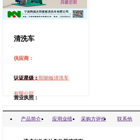
清洗车
供应商：
宁波跨越太阳能板清洗车
认证星级：
有限公司
营业执照：
商业信誉承诺书：
产品简介
应用业绩
采购方评价
联系他