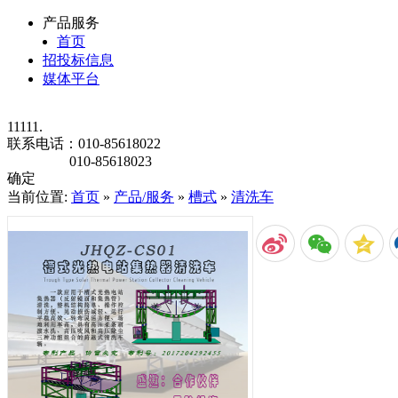
产品服务
首页
招投标信息
媒体平台
11111.
联系电话：
010-85618022
010-85618023
确定
当前位置:
首页
»
产品/服务
»
槽式
»
清洗车