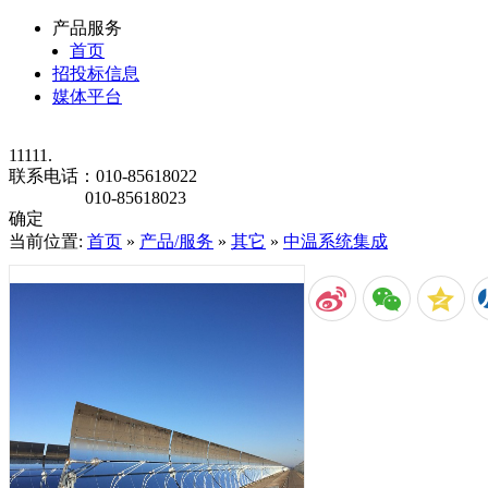
产品服务
首页
招投标信息
媒体平台
11111.
联系电话：
010-85618022
010-85618023
确定
当前位置:
首页
»
产品/服务
»
其它
»
中温系统集成