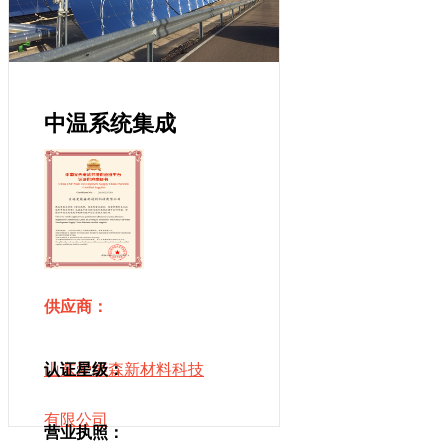
中温系统集成
供应商：
山东爱能森新材料科技
认证星级：
有限公司
营业执照：