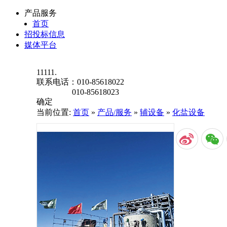
产品服务
首页
招投标信息
媒体平台
11111.
联系电话：
010-85618022
010-85618023
确定
当前位置:
首页
»
产品/服务
»
辅设备
»
化盐设备