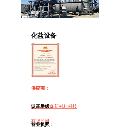
化盐设备
供应商：
山东爱能森新材料科技
认证星级：
有限公司
营业执照：