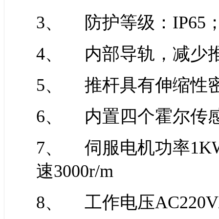
3、 防护等级：IP65
4、 内部导轨，减少
5、 推杆具有伸缩性
6、 内置四个霍尔传
7、 伺服电机功率1KW
速3000r/m
8、 工作电压AC220V/5