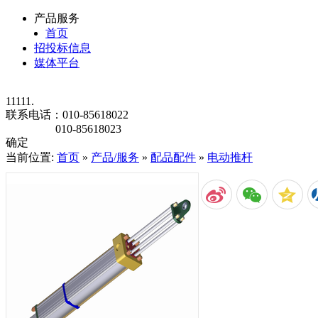
产品服务
首页
招投标信息
媒体平台
11111.
联系电话：
010-85618022
010-85618023
确定
当前位置:
首页
»
产品/服务
»
配品配件
»
电动推杆