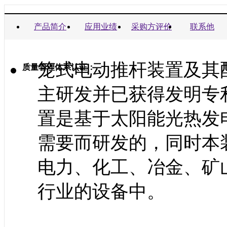
商业信誉承诺书：
产品简介
应用业绩
采购方评价
联系他
笼式电动推杆装置及其
质量管理体系认证：
主研发并已获得发明专
置是基于太阳能光热发
需要而研发的，同时本
电力、化工、冶金、矿
行业的设备中。