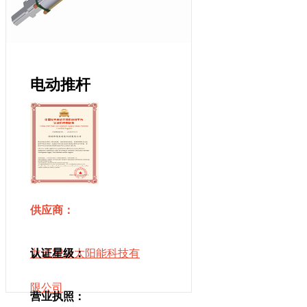
电动推杆
供应商：
龙岩智康太阳能科技有
认证星级：
限公司
营业执照：