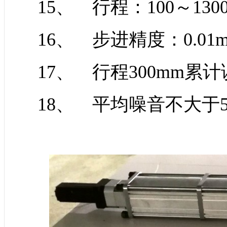
15、 行程：100～13
16、 步进精度：0.01m
17、 行程300mm累计
18、 平均噪音不大于50