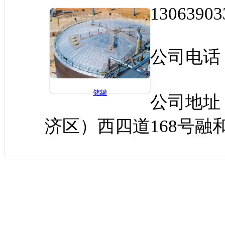
13063903
公司电话：0
储罐
公司地址
济区）西四道168号融和广