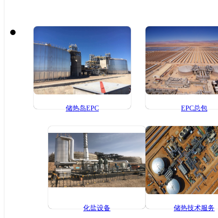
储热岛EPC
EPC总包
化盐设备
储热技术服务