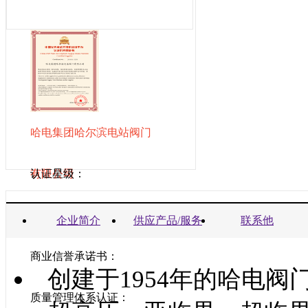
哈电集团哈尔滨电站阀门
有限公司
认证星级：
营业执照：
企业简介
供应产品/服务
联系他
商业信誉承诺书：
创建于1954年的哈电
质量管理体系认证：