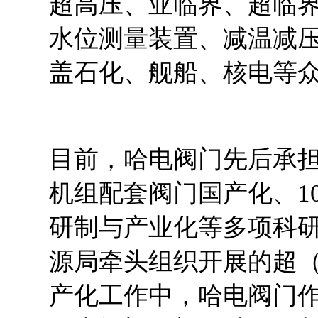
超高压、亚临界、超临
水位测量装置、减温减
盖石化、舰船、核电等
目前，哈电阀门先后承担
机组配套阀门国产化、1
研制与产业化等多项科
源局牵头组织开展的超
产化工作中，哈电阀门