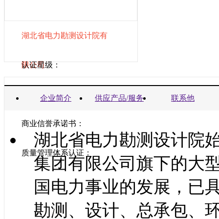
湖北省电力勘测设计院有
限公司
认证星级：
营业执照：
企业简介
供应产品/服务
联系他
商业信誉承诺书：
湖北省电力勘测设计院始
质量管理体系认证：
集团有限公司旗下的大
国电力事业的发展，已
勘测、设计、总承包、