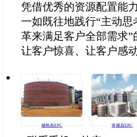
凭借优秀的资源配置能
一如既往地践行“主动思
革来满足客户全部需求”
让客户惊喜、让客户感
储热岛EPC
常规岛EPC