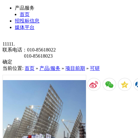
产品服务
首页
招投标信息
媒体平台
11111.
联系电话：
010-85618022
010-85618023
确定
当前位置:
首页
»
产品/服务
»
项目前期
»
可研