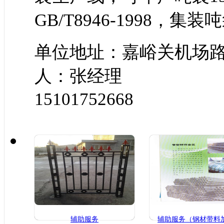
GB/T8946-1998，集装
单位地址：嘉峪
人：张经理
15101752668
辅助服务
辅助服务（钢材带料