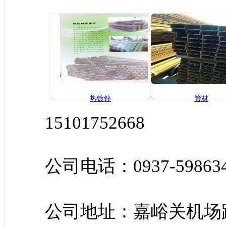
热镀锌
管材
15101752668
公司电话：0937-59863
公司地址：嘉峪关机场