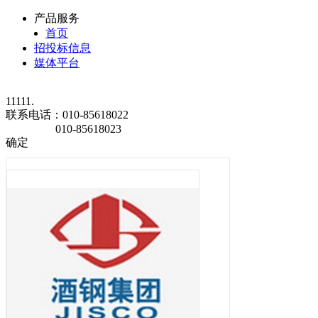
产品服务
首页
招投标信息
媒体平台
11111.
联系电话：
010-85618022
010-85618023
确定