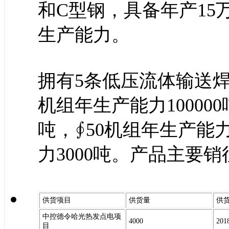
和C型钢，具备年产15
生产能力。
拥有5条低压流体输送焊
机组年生产能力100000
吨，∮50机组年生产能力
力3000吨。产品主要
供货项目
供货量
供
中控德令哈光热发点电项
4000
20
目