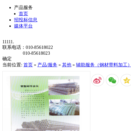
产品服务
首页
招投标信息
媒体平台
11111.
联系电话：
010-85618022
010-85618023
确定
当前位置:
首页
»
产品/服务
»
其他
»
辅助服务（钢材带料加工