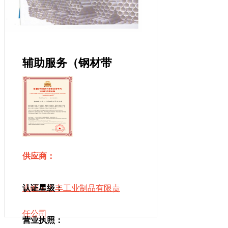
辅助服务（钢材带
料加工）
供应商：
嘉峪关汇丰工业制品有限责
认证星级：
任公司
营业执照：