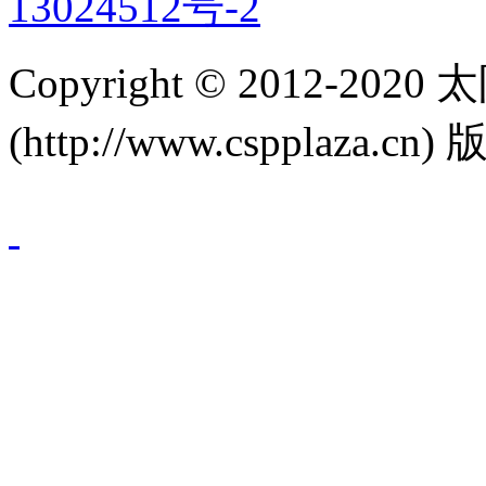
13024512号-2
Copyright © 2012-
(http://www.cspplaza.cn)