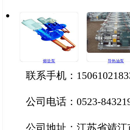
熔盐泵
导热油泵
联系手机：1506102183
公司电话：0523-843219
公司地址：江苏省靖江