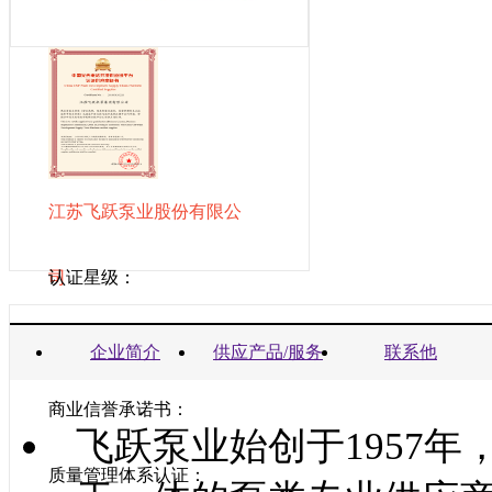
江苏飞跃泵业股份有限公
司
认证星级：
营业执照：
企业简介
供应产品/服务
联系他
商业信誉承诺书：
飞跃泵业始创于1957
质量管理体系认证：