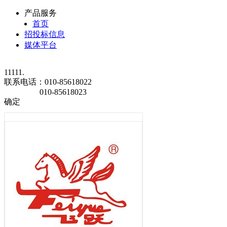
产品服务
首页
招投标信息
媒体平台
11111.
联系电话：
010-85618022
010-85618023
确定