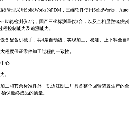
理采用SolidWorks的PDM，三维软件使用SolidWorks，Aut
zel齿轮检测仪2台，国产三坐标测量仪3台，以及金相显微镜(热
过程控制能力及追溯能力。
设备配备机械手，共4条自动线，实现加工、检测、上下料全自
最大程度保证零件加工过程的一致性。
工中心。
能力。
粗加工和其余标准件外，凯迈江阴工厂具备整个回转装置生产的
，确保最终成品的质量。