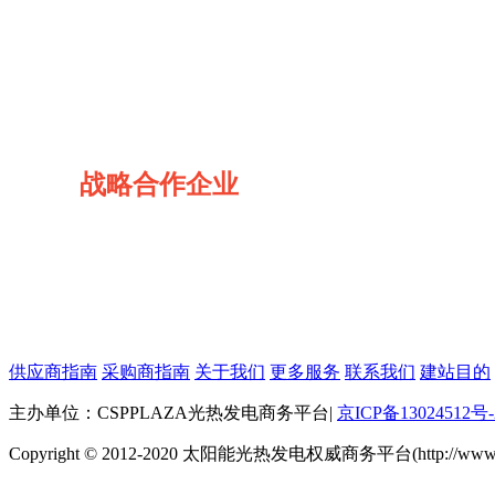
战略合作企业
供应商指南
采购商指南
关于我们
更多服务
联系我们
建站目的
主办单位：CSPPLAZA光热发电商务平台
|
京ICP备13024512号-
Copyright © 2012-2020 太阳能光热发电权威商务平台(http://www.cspp