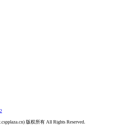
2
laza.cn) 版权所有 All Rights Reserved.