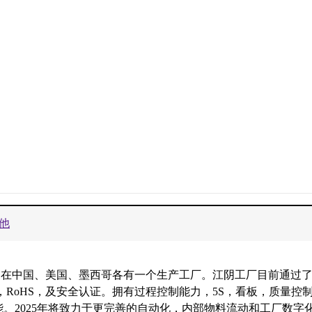
他
中国、美国、墨西哥各有一个生产工厂。江阴工厂目前通过了ISO
E，REACH，RoHS，及安全认证。拥有过程控制能力，5S，看板，质量控
。2025年将致力于更完善的自动化，内部物料流动和工厂数字