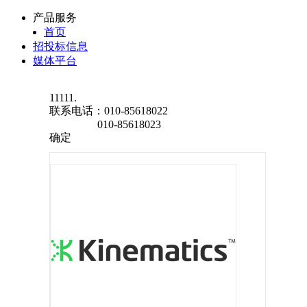
产品服务
首页
招投标信息
媒体平台
11111.
联系电话：
010-85618022
010-85618023
确定