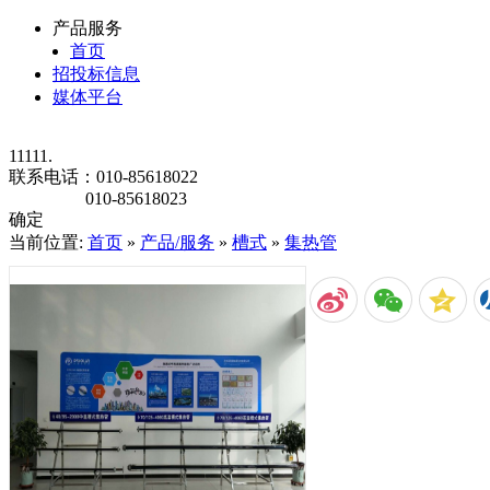
产品服务
首页
招投标信息
媒体平台
11111.
联系电话：
010-85618022
010-85618023
确定
当前位置:
首页
»
产品/服务
»
槽式
»
集热管