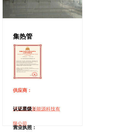
集热管
供应商：
河北道荣新能源科技有
认证星级：
限公司
营业执照：