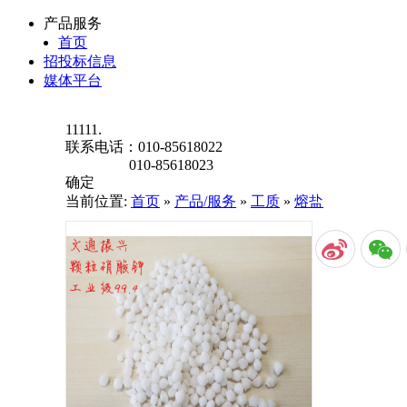
产品服务
首页
招投标信息
媒体平台
11111.
联系电话：
010-85618022
010-85618023
确定
当前位置:
首页
»
产品/服务
»
工质
»
熔盐