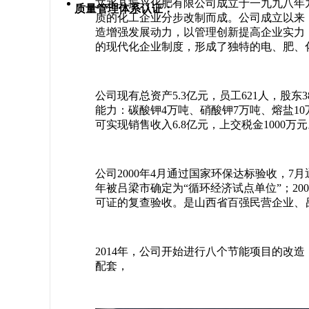
文水县振兴化肥有限公司成立于一九九八年
质量管理体系认证：
质的化工企业分步改制而成。公司成立以来
造增强发展动力，以管理创新提高企业实力
的现代化企业制度，形成了独特的电、肥、
公司现有总资产5.3亿元，员工621人，股东3
能力：碳酸钾4万吨、硝酸钾7万吨、熔盐10万
可实现销售收入6.8亿元，上交税金1000万
公司2000年4月通过国家环保达标验收，7月通
年被吕梁市确定为“循环经济试点单位”；20
可证的复查验收。是山西省百强民营企业、
2014年，公司开始进行八个节能项目的改
配套，