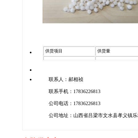
供货项目
供货量
联系人：郝相祯
联系手机：17836226813
公司电话：17836226813
公司地址：山西省吕梁市文水县孝义镇乐