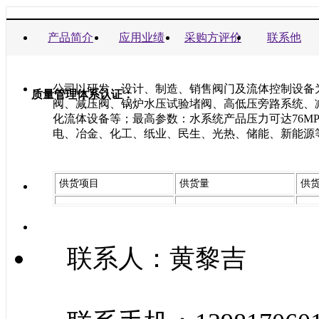
商业信誉承诺书：
产品简介
应用业绩
采购方评价
联系他
公司以研发、设计、制造、销售阀门及流体控制设备
质量管理体系认证：
阀、减压阀、锅炉水压试验堵阀、高低压旁路系统、
化流体设备等；最高参数：水系统产品压力可达76MP
电、冶金、化工、纸业、民生、光热、储能、新能源
供货项目
供货量
供
联系人：黄黎吉