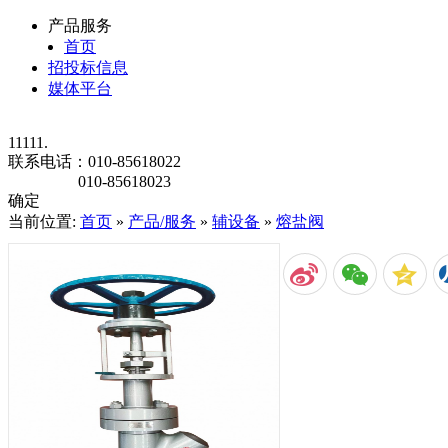
产品服务
首页
招投标信息
媒体平台
11111.
联系电话：
010-85618022
010-85618023
确定
当前位置:
首页
»
产品/服务
»
辅设备
»
熔盐阀