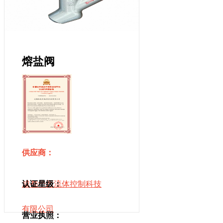
熔盐阀
供应商：
成都华西流体控制科技
认证星级：
有限公司
营业执照：