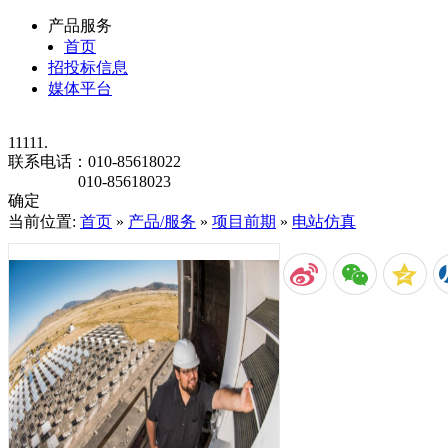
产品服务
首页
招投标信息
媒体平台
11111.
联系电话：
010-85618022
010-85618023
确定
当前位置:
首页
»
产品/服务
»
项目前期
»
电站仿真