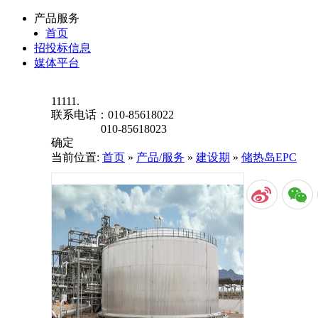
产品服务
首页
招投标信息
媒体平台
11111.
联系电话：
010-85618022
010-85618023
确定
当前位置:
首页
»
产品/服务
»
建设期
»
储热岛EPC