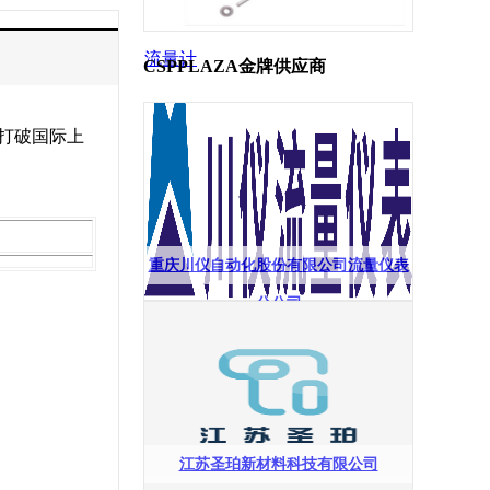
流量计
CSPPLAZA金牌供应商
底打破国际上
重庆川仪自动化股份有限公司流量仪表
分公司
江苏圣珀新材料科技有限公司