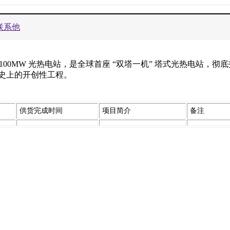
联系他
00MW 光热电站，是全球首座 “双塔一机” 塔式光热电站，彻
电史上的开创性工程。
供货完成时间
项目简介
备注