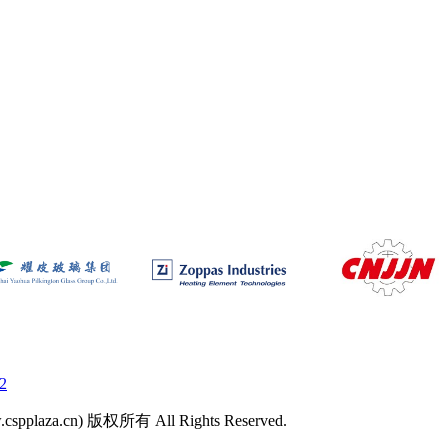
2
laza.cn) 版权所有 All Rights Reserved.