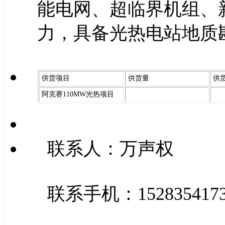
能电网、超临界机组、
力，具备光热电站地质
供货项目
供货量
供
阿克赛110MW光热项目
联系人：万声权
联系手机：152835417