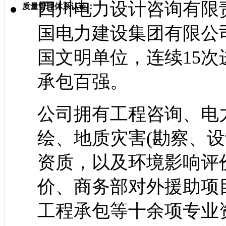
四川电力设计咨询有限责
质量管理体系认证：
国电力建设集团有限公
国文明单位，连续15
承包百强。
公司拥有工程咨询、电
绘、地质灾害(勘察、设
资质，以及环境影响评
价、商务部对外援助项目
工程承包等十余项专业