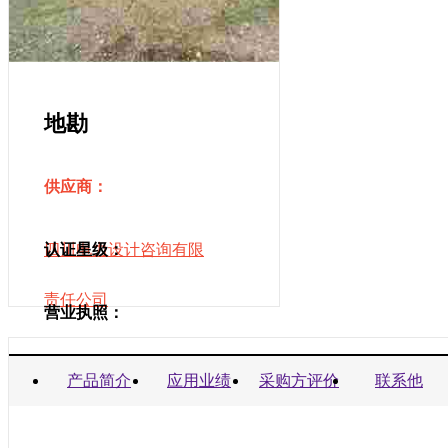
地勘
供应商：
四川电力设计咨询有限
认证星级：
责任公司
营业执照：
商业信誉承诺书：
产品简介
应用业绩
采购方评价
联系他