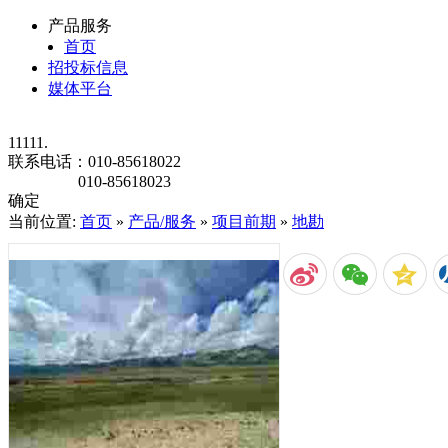
产品服务
首页
招投标信息
媒体平台
11111.
联系电话：
010-85618022
010-85618023
确定
当前位置:
首页
»
产品/服务
»
项目前期
»
地勘