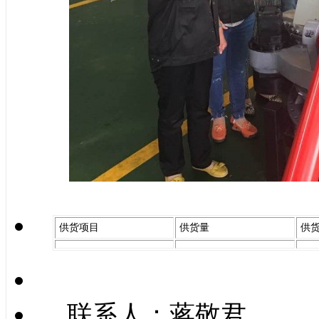
供货项目
供货量
供
联系人：蒋敬君