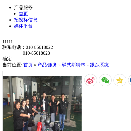
产品服务
首页
招投标信息
媒体平台
11111.
联系电话：
010-85618022
010-85618023
确定
当前位置:
首页
»
产品/服务
»
碟式斯特林
»
跟踪系统