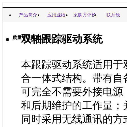
商业信誉承诺书：
产品简介
应用业绩
采购方评价
联系他
双轴跟踪驱动系统
质量管理体系认证：
本跟踪驱动系统适用于
合一体式结构。带有自
可完全不需要外接电源
和后期维护的工作量；
同时采用无线通讯的方