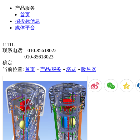
产品服务
首页
招投标信息
媒体平台
11111.
联系电话：
010-85618022
010-85618023
确定
当前位置:
首页
»
产品/服务
»
塔式
»
吸热器