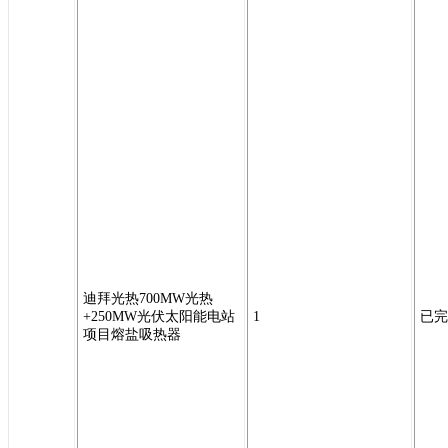
迪拜光热700MW光热
+250MW光伏太阳能电站
1
已完
项目熔盐吸热器