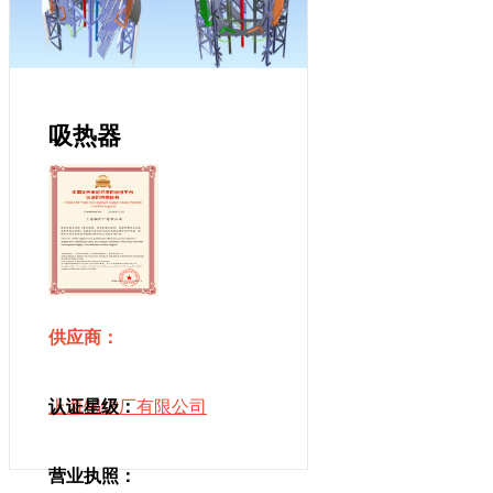
吸热器
供应商：
上海锅炉厂有限公司
认证星级：
营业执照：