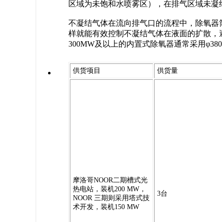
区域为未饱和水喷雾区），在排气区域未凝
不凝结气体在流向排气口的流程中，除氧器
样就能有效控制不凝结气体在液面的扩散，
300MW及以上的内置式除氧器通常采用φ38
供货项目
供货量
摩洛哥NOOR二期槽式光
热电站，装机200 MW，
3台
NOOR 三期则采用塔式技
术开发，装机150 MW