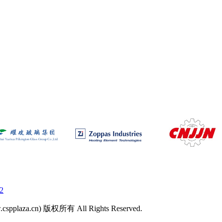
2
laza.cn) 版权所有 All Rights Reserved.