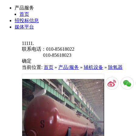
产品服务
首页
招投标信息
媒体平台
11111.
联系电话：
010-85618022
010-85618023
确定
当前位置:
首页
»
产品/服务
»
辅机设备
»
除氧器