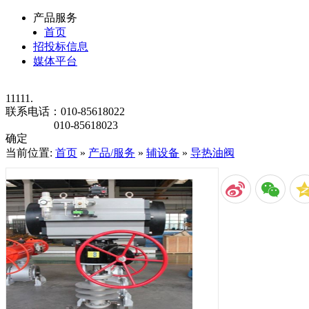
产品服务
首页
招投标信息
媒体平台
11111.
联系电话：
010-85618022
010-85618023
确定
当前位置:
首页
»
产品/服务
»
辅设备
»
导热油阀