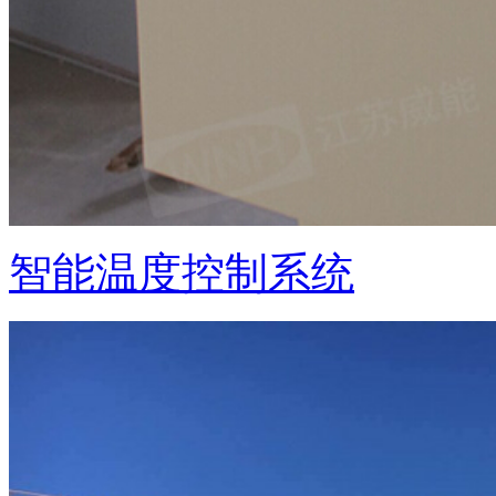
智能温度控制系统