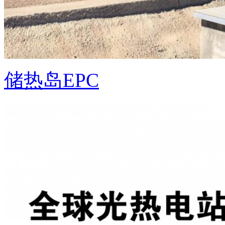
储热岛EPC