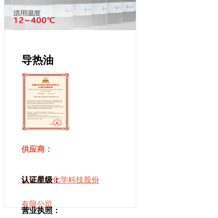
导热油
供应商：
江苏中能化学科技股份
认证星级：
有限公司
营业执照：