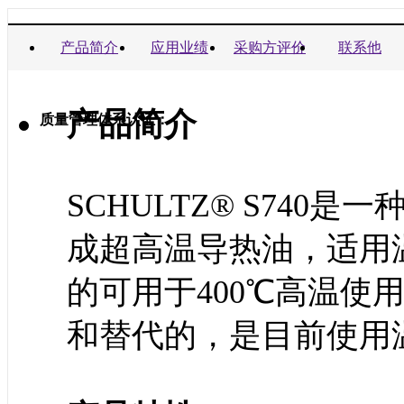
商业信誉承诺书：
产品简介
应用业绩
采购方评价
联系他
产品简介
质量管理体系认证：
SCHULTZ® S740
成超高温导热油，适用温
的可用于400℃高温使
和替代的，是目前使用