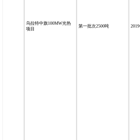
乌拉特中旗100MW光热
第一批次2500吨
201
项目