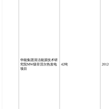
华能集团清洁能源技术研
究院MW级菲涅尔热发电
42吨
201
项目