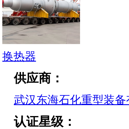
换热器
供应商：
武汉东海石化重型装备
认证星级：