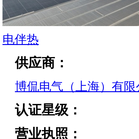
电伴热
供应商：
博侃电气（上海）有限
认证星级：
营业执照：